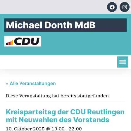
Michael Donth MdB
« Alle Veranstaltungen
Diese Veranstaltung hat bereits stattgefunden.
Kreisparteitag der CDU Reutlingen
mit Neuwahlen des Vorstands
10. Oktober 2025 @ 19:00
-
22:00