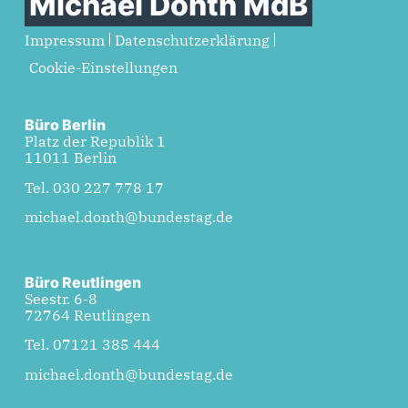
Michael Donth MdB
Impressum
Datenschutzerklärung
Cookie-Einstellungen
Büro Berlin
Platz der Republik 1
11011 Berlin
Tel. 030 227 778 17
michael.donth@bundestag.de
Büro Reutlingen
Seestr. 6-8
72764 Reutlingen
Tel. 07121 385 444
michael.donth@bundestag.de