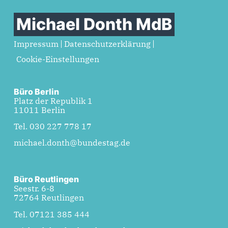
Michael Donth MdB
Impressum
Datenschutzerklärung
Cookie-Einstellungen
Büro Berlin
Platz der Republik 1
11011 Berlin
Tel. 030 227 778 17
michael.donth@bundestag.de
Büro Reutlingen
Seestr. 6-8
72764 Reutlingen
Tel. 07121 385 444