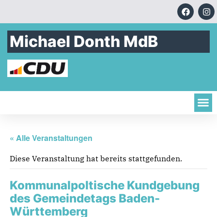
Michael Donth MdB
« Alle Veranstaltungen
Diese Veranstaltung hat bereits stattgefunden.
Kommunalpoltische Kundgebung
des Gemeindetags Baden-
Württemberg