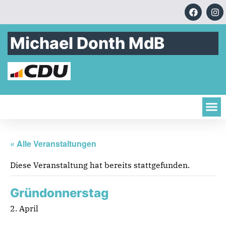
Michael Donth MdB
« Alle Veranstaltungen
Diese Veranstaltung hat bereits stattgefunden.
Gründonnerstag
2. April