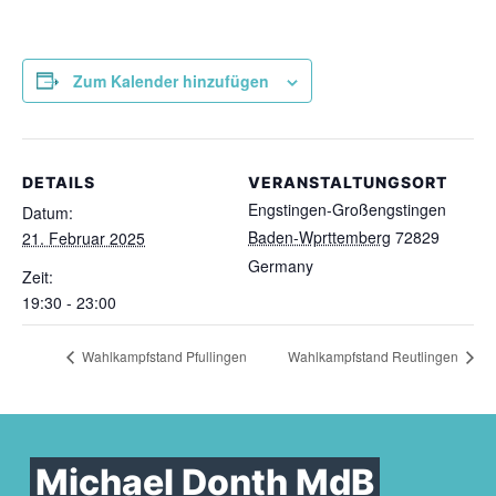
Zum Kalender hinzufügen
DETAILS
VERANSTALTUNGSORT
Engstingen-Großengstingen
Datum:
Baden-Wprttemberg
72829
21. Februar 2025
Germany
Zeit:
19:30 - 23:00
Wahlkampfstand Pfullingen
Wahlkampfstand Reutlingen
Michael Donth MdB