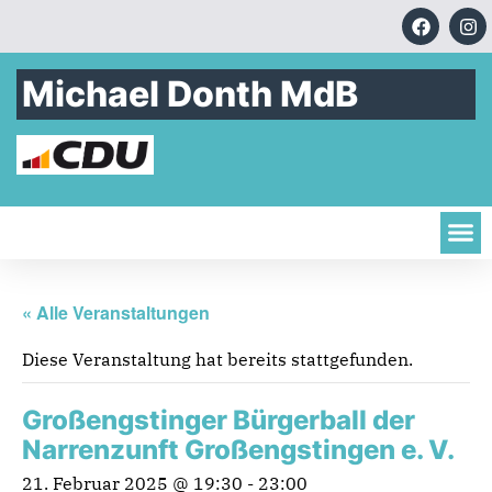
Michael Donth MdB
« Alle Veranstaltungen
Diese Veranstaltung hat bereits stattgefunden.
Großengstinger Bürgerball der
Narrenzunft Großengstingen e. V.
21. Februar 2025 @ 19:30
-
23:00