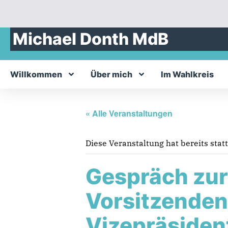
Michael Donth MdB
Willkommen
Über mich
Im Wahlkreis
« Alle Veranstaltungen
Diese Veranstaltung hat bereits stat
Gespräch zu
Vorsitzenden
Vizepräsiden