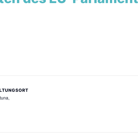
LTUNGSORT
tuna,