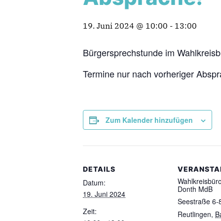
19. Juni 2024 @ 10:00
-
13:00
Bürgersprechstunde im Wahlkreisbü
Termine nur nach vorheriger Absp
Zum Kalender hinzufügen
DETAILS
VERANSTA
Wahlkreisbür
Datum:
Donth MdB
19. Juni 2024
Seestraße 6-
Zeit:
Reutlingen
,
B