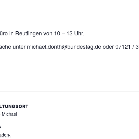
ro in Reutlingen von 10 – 13 Uhr.
rache unter michael.donth@bundestag.de oder 07121 / 3
LTUNGSORT
o Michael
8
aden-