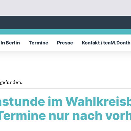
In Berlin
Termine
Presse
Kontakt / teaM.Donth
tgefunden.
stunde im Wahlkreisb
Termine nur nach vor