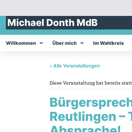
Michael Donth MdB
Willkommen
Über mich
Im Wahlkreis
« Alle Veranstaltungen
Diese Veranstaltung hat bereits stat
Bürgersprech
Reutlingen – 
Absprache!