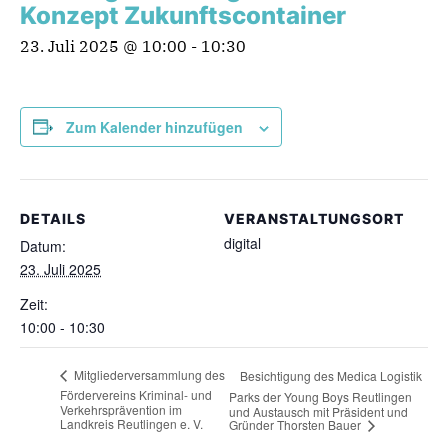
Konzept Zukunftscontainer
23. Juli 2025 @ 10:00
-
10:30
Zum Kalender hinzufügen
DETAILS
VERANSTALTUNGSORT
digital
Datum:
23. Juli 2025
Zeit:
10:00 - 10:30
Mitgliederversammlung des
Besichtigung des Medica Logistik
Fördervereins Kriminal- und
Parks der Young Boys Reutlingen
Verkehrsprävention im
und Austausch mit Präsident und
Landkreis Reutlingen e. V.
Gründer Thorsten Bauer