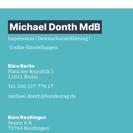
Michael Donth MdB
Impressum
Datenschutzerklärung
Cookie-Einstellungen
Büro Berlin
Platz der Republik 1
11011 Berlin
Tel. 030 227 778 17
michael.donth@bundestag.de
Büro Reutlingen
Seestr. 6-8
72764 Reutlingen