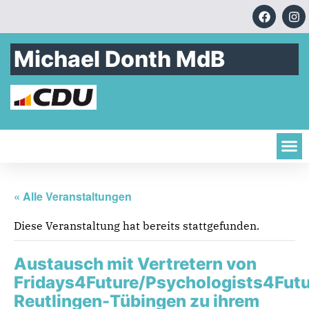
Michael Donth MdB
« Alle Veranstaltungen
Diese Veranstaltung hat bereits stattgefunden.
Austausch mit Vertretern von
Fridays4Future/Psychologists4Fut
Reutlingen-Tübingen zu ihrem