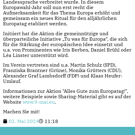
Landessprache verbreitet wurde. In diesem
Europawahl-Jahr soll nun erst recht die
Aufmerksamkeit für das Thema Europa erhöht und
gemeinsam ein neues Ritual für den alljährlichen
Europatag etabliert werden.
Initiiert hat die Aktion die gemeinnützige und
überparteiliche Initiative „Tu was für Europa“, die sich
für die Stärkung der europäischen Idee einsetzt und
u.a. von Prominenten wie Iris Berben, Daniel Brühl oder
Léa Linster unterstützt wird.
Im Verein vertreten sind u.a. Martin Schulz (SPD),
Franziska Brantner (Grüne), Monika Grütters (CDU),
Alexander Graf Lambsdorff (FDP) und Klaas Heufer-
Umlauf.
Informationen zur Aktion “Alles Gute zum Europatag!”,
weitere Beispiele sowie Sharing-Material gibt es auf der
Website
www.9-mai.eu
.
Machen Sie mit!
02. Mai 2024
11:18