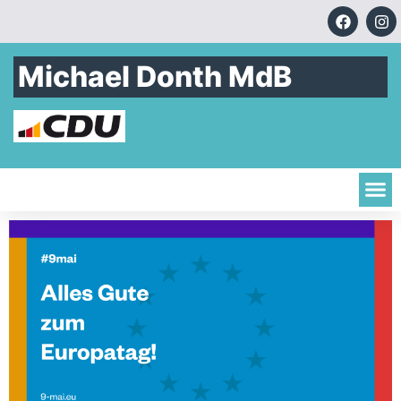
Michael Donth MdB