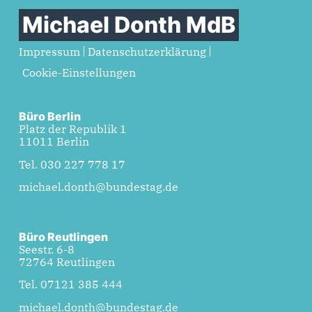
Michael Donth MdB
Impressum
Datenschutzerklärung
Cookie-Einstellungen
Büro Berlin
Platz der Republik 1
11011 Berlin
Tel. 030 227 778 17
michael.donth@bundestag.de
Büro Reutlingen
Seestr. 6-8
72764 Reutlingen
Tel. 07121 385 444
michael.donth@bundestag.de