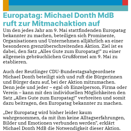
Europatag: Michael Donth MdB
ruft zur Mitmachaktion auf
Um den jedes Jahr am 9. Mai stattfindenden Europatag
bekannter zu machen, beteiligen sich Prominente,
Organisationen und Unternehmen alljährlich an einer
besonderen grenzüberschreitenden Aktion. Ziel ist es
dabei, den Satz „Alles Gute zum Europatag!“ zu einer
allgemein gebräuchlichen Grußformel am 9. Mai zu
etablieren.
Auch der Reutlinger CDU-Bundestagsabgeordnete
Michael Donth beteiligt sich und ruft die Bürgerinnen
und Bürger dazu auf, bei der Aktion mitzumachen.
Denn jede und jeder – egal ob Einzelperson, Firma oder
Verein – kann mit den individuellen Möglichkeiten den
Satz „Alles Gute zum Europatag!“ verbreiten und somit
dazu beitragen, den Europatag bekannter zu machen.
„Der Europatag wird bisher leider kaum
wahrgenommen, da mit ihm keine Alltagserfahrungen,
Bilder und Emotionen verbunden werden“, erklärt
Michael Donth MdB die Notwendigkeit dieser Aktion.