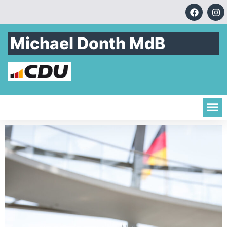
Michael Donth MdB