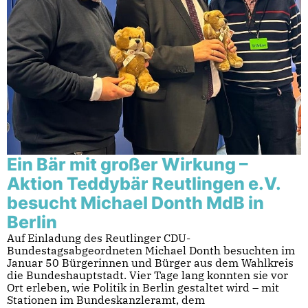
Ein Bär mit großer Wirkung –
Aktion Teddybär Reutlingen e.V.
besucht Michael Donth MdB in
Berlin
Auf Einladung des Reutlinger CDU-
Bundestagsabgeordneten Michael Donth besuchten im
Januar 50 Bürgerinnen und Bürger aus dem Wahlkreis
die Bundeshauptstadt. Vier Tage lang konnten sie vor
Ort erleben, wie Politik in Berlin gestaltet wird – mit
Stationen im Bundeskanzleramt, dem