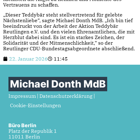
Vertrauens zu schaffen.
„Dieser Teddybär steht stellvertretend für gelebte
Nächstenliebe“, sagte Michael Donth MdB. „Ich bin tief
beeindruckt von der Arbeit der Aktion Teddybär
Reutlingen e.V. und den vielen Ehrenamtlichen, die mit
Herzblut dabei sind. Es ist ein starkes Zeichen, der
Solidarität und der Mitmenschlichkeit,“ so der
Reutlinger CDU-Bundestagsabgeordnete abschließend.
22. Januar 2026
11:45
Michael Donth MdB
Impressum
Datenschutzerklärung
Cookie-Einstellungen
Büro Berlin
Platz der Republik 1
11011 Berlin