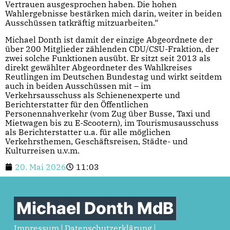
Vertrauen ausgesprochen haben. Die hohen
Wahlergebnisse bestärken mich darin, weiter in beiden
Ausschüssen tatkräftig mitzuarbeiten.“
Michael Donth ist damit der einzige Abgeordnete der
über 200 Mitglieder zählenden CDU/CSU-Fraktion, der
zwei solche Funktionen ausübt. Er sitzt seit 2013 als
direkt gewählter Abgeordneter des Wahlkreises
Reutlingen im Deutschen Bundestag und wirkt seitdem
auch in beiden Ausschüssen mit – im
Verkehrsausschuss als Schienenexperte und
Berichterstatter für den Öffentlichen
Personennahverkehr (vom Zug über Busse, Taxi und
Mietwagen bis zu E-Scootern), im Tourismusausschuss
als Berichterstatter u.a. für alle möglichen
Verkehrsthemen, Geschäftsreisen, Städte- und
Kulturreisen u.v.m.
20. Mai 2026
11:03
Michael Donth MdB
Impressum
Datenschutzerklärung