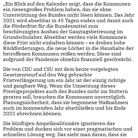
„Ein Blick auf den Kalender zeigt, dass die Kommunen
ein riesengroßes Problem haben, das sie ohne
Unterstützung des Bundes nicht lösen können. Das Jahr
2021 wird absehbar in 43 Tagen enden und damit auch
die Förderfrist für die Bundesmittel zum
beschleunigten Ausbau der Ganztagsbetreuung im
Grundschulalter. Absehbar werden viele Kommunen
diese Frist nicht einhalten können – es drohen hohe
Rückforderungen, die neue Löcher in die Haushalte der
betroffenen Kommunen reißen werden. Diese sind
aufgrund der Pandemie ohnehin finanziell geschwächt.
Die von CDU und CSU mit dem heute vorgelegten
Gesetzentwurf auf den Weg gebrachte
Fristverlängerung um ein Jahr ist der einzig richtige
und gangbare Weg. Wenn die Umsetzung dieses
Prestigeprojektes auch des Bundes nicht ins Stottern
geraten soll, brauchen die Kommunen unverzüglich
Planungssicherheit, dass sie begonnene Maßnahmen
auch im kommenden Jahr abschließen und bis Ende
2022 abrechnen können.
Die künftigen Ampelkoalitionäre ignorieren das
Problem und ducken sich vor einer pragmatischen und
schnellen Lösung weg. Das sieht man daran, dass sie