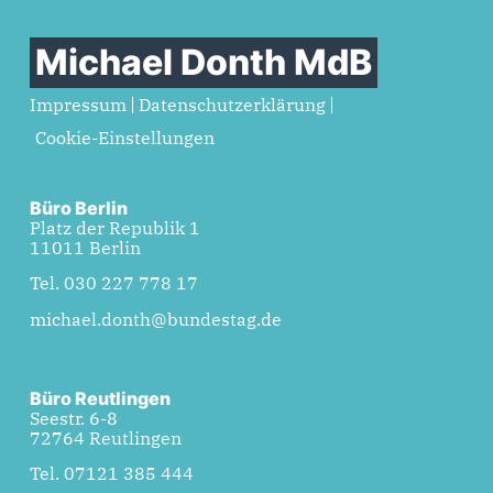
Michael Donth MdB
Impressum
Datenschutzerklärung
Cookie-Einstellungen
Büro Berlin
Platz der Republik 1
11011 Berlin
Tel. 030 227 778 17
michael.donth@bundestag.de
Büro Reutlingen
Seestr. 6-8
72764 Reutlingen
Tel. 07121 385 444