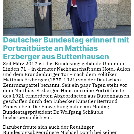
Deutscher Bundestag erinnert mit
Portraitbüste an Matthias
Erzberger aus Buttenhausen
Seit März 2017 ist das Bundestagsgebäude Unter den
Linden 71 – in direkter Nachbarschaft zum Hotel-Adlon
und dem Brandenburger Tor – nach dem Politiker
Matthias Erzberger (1875-1921) von der Deutschen
Zentrumspartei benannt. Seit ein paar Tagen steht vor
dem Matthias-Erzberger-Haus nun eine Porträtbüste
des 1921 ermordeten Abgeordneten aus Buttenhausen,
geschaffen durch den Lübecker Künstler Bertrand
Freiesleben. Die Einweihung nahm am Montag
Bundestagspräsident Dr. Wolfgang Schäuble
höchstpersönlich vor.
Darüber freute sich auch der Reutlinger
Bundestagsabgeordnete Michael Donth bei seiner