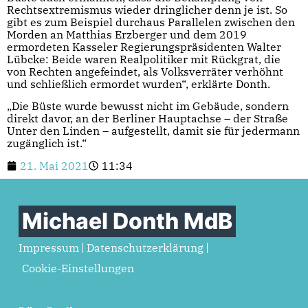
Rechtsextremismus wieder dringlicher denn je ist. So
gibt es zum Beispiel durchaus Parallelen zwischen den
Morden an Matthias Erzberger und dem 2019
ermordeten Kasseler Regierungspräsidenten Walter
Lübcke: Beide waren Realpolitiker mit Rückgrat, die
von Rechten angefeindet, als Volksverräter verhöhnt
und schließlich ermordet wurden“, erklärte Donth.
„Die Büste wurde bewusst nicht im Gebäude, sondern
direkt davor, an der Berliner Hauptachse – der Straße
Unter den Linden – aufgestellt, damit sie für jedermann
zugänglich ist.“
21. Mai 2021
11:34
Michael Donth MdB
Impressum
Datenschutzerklärung
Cookie-Einstellungen