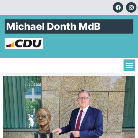
Michael Donth MdB