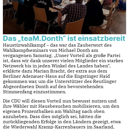
Das „teaM.Donth“ ist einsatzbereit
Haustürwahlkampf – das war das Zauberwort des
Wahlkampfseminars von Michael Donth am
vergangenen Samstag. „Unser Vorteil als große Partei
ist, dass wir dank unserer vielen Mitglieder ein starkes
Netzwerk bis in jeden Winkel des Landes haben“,
erklärte dazu Marian Bracht, der extra aus dem
Berliner Adenauer-Haus auf die Engstinger Haid
gekommen war, um die Unterstützer des Reutlinger
Abgeordneten Donth auf den bevorstehenden
Stimmenfang einzustimmen.
Die CDU will diesen Vorteil nun bewusst nutzen und
ihre Wähler mit Hausbesuchen mobilisieren, um den
eigenen Prozentbalken am Wahltag nach oben
anzuheben. Dass dies möglich sei, hätten die
zurückliegenden Erfolge in den Ländern gezeigt, etwa
die Wiederwahl Kramp-Karrenbauers im Saarland,