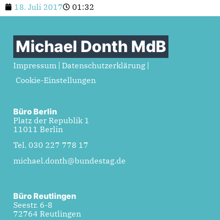
18. Juli 2017
01:32
Michael Donth MdB
Impressum
Datenschutzerklärung
Cookie-Einstellungen
Büro Berlin
Platz der Republik 1
11011 Berlin
Tel. 030 227 778 17
michael.donth@bundestag.de
Büro Reutlingen
Seestr. 6-8
72764 Reutlingen