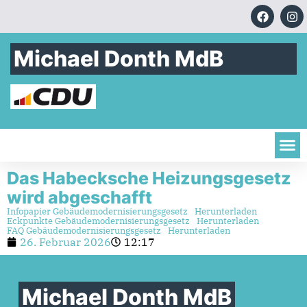
Michael Donth MdB
Das Habecksche Heizungsgesetz
wird abgeschafft
Infopapier Gebäudemodernisierungsgesetz
Herunterladen
Eckpunkte Gebäudemodernisierungsgesetz
Herunterladen
FAQ Gebäudemodernisierungsgesetz
Herunterladen
26. Februar 2026
12:17
Michael Donth MdB