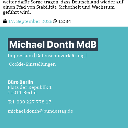
weiter dafür Sorge tragen, dass Deutschland wieder auf
einen Pfad von Stabilität, Sicherheit und Wachstum
geführt wird.
17. September 2025
12:34
Michael Donth MdB
Impressum
Datenschutzerklärung
Cookie-Einstellungen
Büro Berlin
Platz der Republik 1
11011 Berlin
Tel. 030 227 778 17
michael.donth@bundestag.de