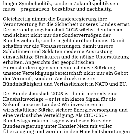
länger Symbolpolitik, sondern Zukunftspolitik sein
muss – pragmatisch, bezahlbar und nachhaltig.
Gleichzeitig nimmt die Bundesregierung ihre
Verantwortung für die Sicherheit unseres Landes ernst.
Der Verteidigungshaushalt 2025 wächst deutlich an
und sichert nicht nur das Sondervermögen der
Bundeswehr ab, sondern geht darüber hinaus. Damit
schaffen wir die Voraussetzungen, damit unsere
Soldatinnen und Soldaten moderne Ausrüstung,
einsatzfähige Strukturen und die nötige Unterstützung
erhalten. Angesichts der geopolitischen
Herausforderungen von heute ist diese Stärkung
unserer Verteidigungsbereitschaft nicht nur ein Gebot
der Vernunft, sondern Ausdruck unserer
Bündnisfähigkeit und Verlässlichkeit in NATO und EU.
Der Bundeshaushalt 2025 ist damit mehr als eine
Haushaltsvorlage – er ist ein klares Signal für die
Zukunft unseres Landes: Wir investieren in
wirtschaftliche Stärke, sichere Energieversorgung und
eine verlässliche Verteidigung. Als CDU/CSU-
Bundestagsfraktion tragen wir diesen Kurs der
Bundesregierung unter Kanzler Merz mit voller
Überzeugung und werden in den Haushaltsberatungen