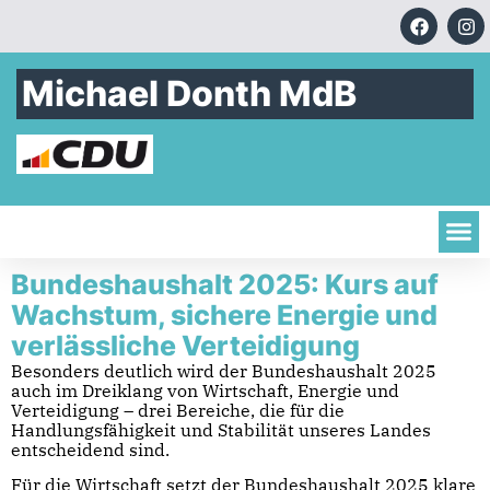
Michael Donth MdB
Bundeshaushalt 2025: Kurs auf
Wachstum, sichere Energie und
verlässliche Verteidigung
Besonders deutlich wird der Bundeshaushalt 2025
auch im Dreiklang von Wirtschaft, Energie und
Verteidigung – drei Bereiche, die für die
Handlungsfähigkeit und Stabilität unseres Landes
entscheidend sind.
Für die Wirtschaft setzt der Bundeshaushalt 2025 klare