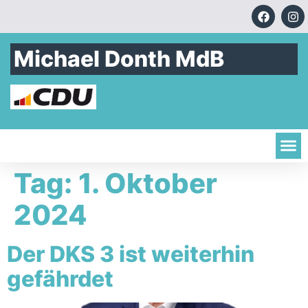
Michael Donth MdB
Tag:
1. Oktober
2024
Der DKS 3 ist weiterhin
gefährdet