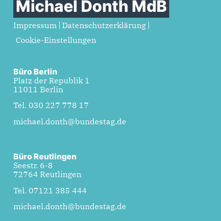
Michael Donth MdB
Impressum
Datenschutzerklärung
Cookie-Einstellungen
Büro Berlin
Platz der Republik 1
11011 Berlin
Tel. 030 227 778 17
michael.donth@bundestag.de
Büro Reutlingen
Seestr. 6-8
72764 Reutlingen
Tel. 07121 385 444
michael.donth@bundestag.de