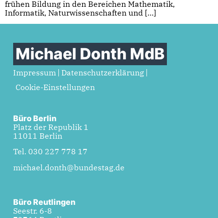
frühen Bildung in den Bereichen Mathematik,
Informatik, Naturwissenschaften und […]
Michael Donth MdB
Impressum
Datenschutzerklärung
Cookie-Einstellungen
Büro Berlin
Platz der Republik 1
11011 Berlin
Tel. 030 227 778 17
michael.donth@bundestag.de
Büro Reutlingen
Seestr. 6-8