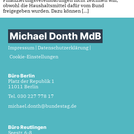
obwohl die Haushaltsmittel dafür vom Bund
freigegeben wurden. Dazu können […]
Michael Donth MdB
Impressum
Datenschutzerklärung
Cookie-Einstellungen
Büro Berlin
Platz der Republik 1
11011 Berlin
Tel. 030 227 778 17
michael.donth@bundestag.de
Büro Reutlingen
Seestr. 6-8