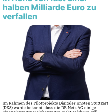
halben Milliarde Euro zu
verfallen
Im Rahmen des Pilotprojekts Digitaler Knoten Stuttgart
(DKS) wurde bekannt, dass die DB Netz AG einige
Finanzierungsvereinbarungen nicht zeichnen will,