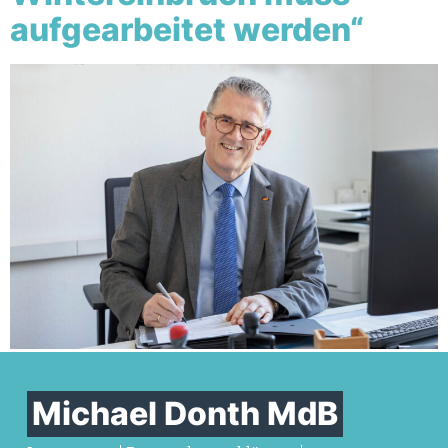
aufgearbeitet werden“
Michael Donth MdB