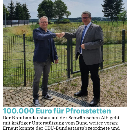
100.000 Euro für Pfronstetten
Der Breitbandausbau auf der Schwäbischen Alb geht
mit kräftiger Unterstützung vom Bund weiter voran:
Erneut konnte der CDU-Bundestagsabgeordnete und