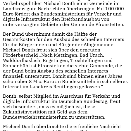
Verkehrspolitiker Michael Donth einer Gemeinde im
Landkreis gute Nachrichten überbringen. Mit 100.000
Euro fördert das Bundesministerium für Verkehr und
digitale Infrastruktur den Breitbandausbau von
unterversorgten Gebieten der Gemeinde Pfronstetten.
Der Bund übernimmt damit die Hälfte der
Gesamtkosten für den Ausbau des schnellen Internets
für die Bürgerinnen und Bürger der Albgemeinde.
Michael Donth freut sich über den erneuten
Förderbescheid „Nach Metzingen, Bad Urach,
Walddorfhäslach, Engstingen, Trochtelfingen und
Sonnenbühl ist Pfronstetten die siebte Gemeinde, die
der Bund beim Ausbau des schnellen Internets
finanziell unterstützt. Damit sind binnen eines Jahres
schon über 8 Mio. Euro an Bundesmitteln in schnelleres
Internet im Landkreis Reutlingen geflossen.“
Donth, selbst Mitglied im Ausschuss für Verkehr und
digitale Infrastruktur im Deutschen Bundestag, freut
sich besonders, dass es möglich ist, diese
Zukunftsinvestition mit Geld aus dem
Bundesverkehrsministerium zu unterstützen.
Michael Donth überbrachte die erfreuliche Nachricht