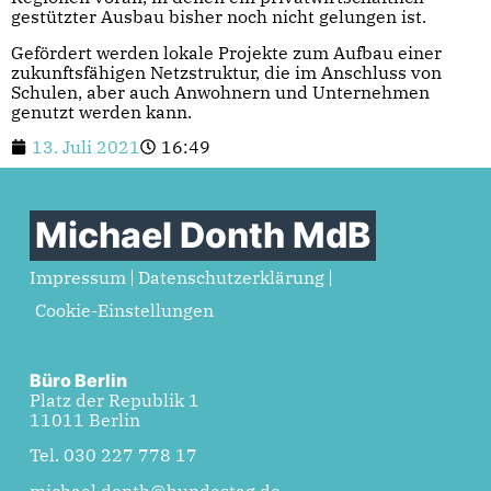
gestützter Ausbau bisher noch nicht gelungen ist.
Gefördert werden lokale Projekte zum Aufbau einer
zukunftsfähigen Netzstruktur, die im Anschluss von
Schulen, aber auch Anwohnern und Unternehmen
genutzt werden kann.
13. Juli 2021
16:49
Michael Donth MdB
Impressum
Datenschutzerklärung
Cookie-Einstellungen
Büro Berlin
Platz der Republik 1
11011 Berlin
Tel. 030 227 778 17
michael.donth@bundestag.de